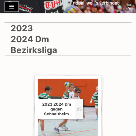
Zum
Inhalt
2023
springen
2024 Dm
Bezirksliga
2023 2024 Dm
gegen
25
Schnaitheim