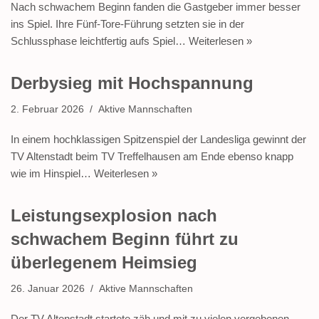
Nach schwachem Beginn fanden die Gastgeber immer besser
ins Spiel. Ihre Fünf-Tore-Führung setzten sie in der
Schlussphase leichtfertig aufs Spiel…
Weiterlesen »
Derbysieg mit Hochspannung
2. Februar 2026
Aktive Mannschaften
In einem hochklassigen Spitzenspiel der Landesliga gewinnt der
TV Altenstadt beim TV Treffelhausen am Ende ebenso knapp
wie im Hinspiel…
Weiterlesen »
Leistungsexplosion nach
schwachem Beginn führt zu
überlegenem Heimsieg
26. Januar 2026
Aktive Mannschaften
Der TV Altenstadt startete zäh und mit zu vielen vergebenen