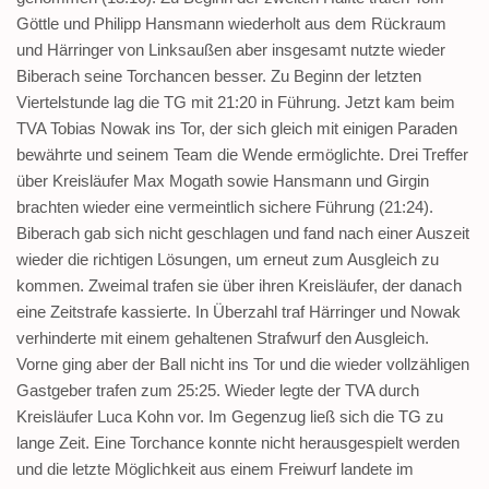
Göttle und Philipp Hansmann wiederholt aus dem Rückraum
und Härringer von Linksaußen aber insgesamt nutzte wieder
Biberach seine Torchancen besser. Zu Beginn der letzten
Viertelstunde lag die TG mit 21:20 in Führung. Jetzt kam beim
TVA Tobias Nowak ins Tor, der sich gleich mit einigen Paraden
bewährte und seinem Team die Wende ermöglichte. Drei Treffer
über Kreisläufer Max Mogath sowie Hansmann und Girgin
brachten wieder eine vermeintlich sichere Führung (21:24).
Biberach gab sich nicht geschlagen und fand nach einer Auszeit
wieder die richtigen Lösungen, um erneut zum Ausgleich zu
kommen. Zweimal trafen sie über ihren Kreisläufer, der danach
eine Zeitstrafe kassierte. In Überzahl traf Härringer und Nowak
verhinderte mit einem gehaltenen Strafwurf den Ausgleich.
Vorne ging aber der Ball nicht ins Tor und die wieder vollzähligen
Gastgeber trafen zum 25:25. Wieder legte der TVA durch
Kreisläufer Luca Kohn vor. Im Gegenzug ließ sich die TG zu
lange Zeit. Eine Torchance konnte nicht herausgespielt werden
und die letzte Möglichkeit aus einem Freiwurf landete im