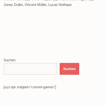
Jonas Duller, Vincent Müller, Lucas Nothaas
Suchen
Suchen
[xyz-ips snippet="current-games"]