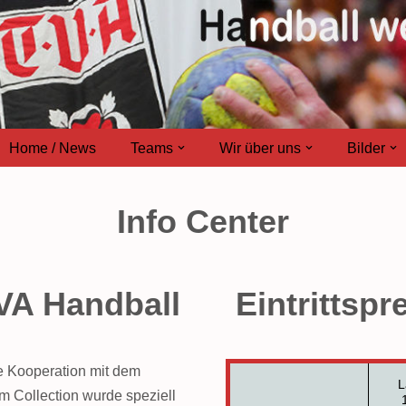
Home / News
Teams
Wir über uns
Bilder
Info Center
VA Handball
Eintrittspr
ne Kooperation mit dem
L
m Collection wurde speziell