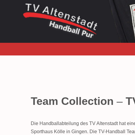
Zum
Inhalt
springen
Team Collection
–
T
Die Handballabteilung des TV Altenstadt hat ei
Sporthaus Kölle in Gingen. Die TV-Handball Tea