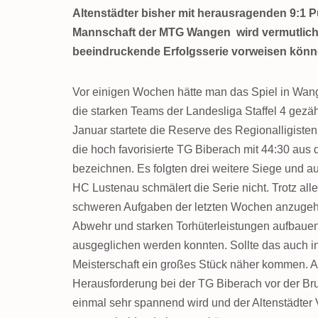
Altenstädter bisher mit herausragenden 9:1 P
Mannschaft der MTG Wangen wird vermutlich 
beeindruckende Erfolgsserie vorweisen könn
Vor einigen Wochen hätte man das Spiel in Wan
die starken Teams der Landesliga Staffel 4 gezä
Januar startete die Reserve des Regionalligiste
die hoch favorisierte TG Biberach mit 44:30 aus 
bezeichnen. Es folgten drei weitere Siege und 
HC Lustenau schmälert die Serie nicht. Trotz alle
schweren Aufgaben der letzten Wochen anzugehe
Abwehr und starken Torhüterleistungen aufbauen
ausgeglichen werden konnten. Sollte das auch i
Meisterschaft ein großes Stück näher kommen. A
Herausforderung bei der TG Biberach vor der B
einmal sehr spannend wird und der Altenstädter 