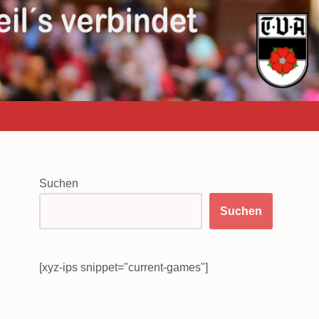
Suchen
Suchen
[xyz-ips snippet="current-games"]