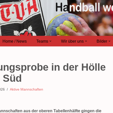
Home / News
Teams
Wir über uns
Bilder
ngsprobe in der Hölle
Süd
026
Aktive Mannschaften
annschaften aus der oberen Tabellenhälfte gingen die