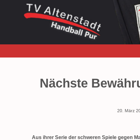
Zum
Inhalt
springen
Nächste Bewähru
20. März 2
Aus ihrer Serie der schweren Spiele gegen M